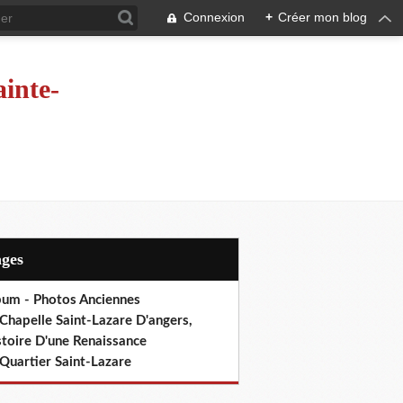
Connexion
+
Créer mon blog
ainte-
ages
bum - Photos Anciennes
Chapelle Saint-Lazare D'angers,
stoire D'une Renaissance
Quartier Saint-Lazare