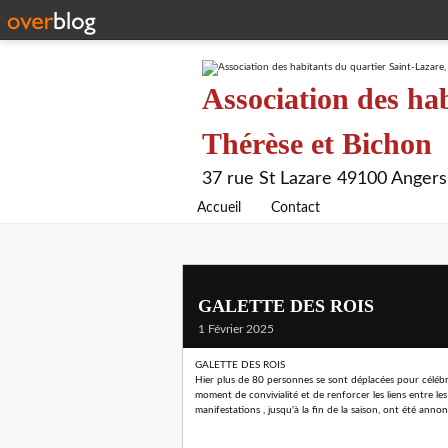
Association des hab
Thérèse et Bichon
37 rue St Lazare 49100 Angers
Accueil
Contact
GALETTE DES ROIS
1 Février 2025
GALETTE DES ROIS
Hier plus de 80 personnes se sont déplacées pour célébrer
moment de convivialité et de renforcer les liens entre l
manifestations , jusqu'à la fin de la saison, ont été an