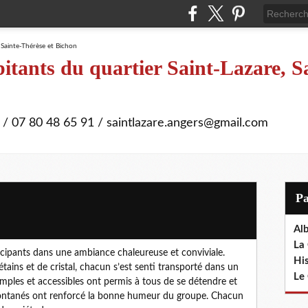
itants du quartier Saint-Lazare, S
 / 07 80 48 65 91 / saintlazare.angers@gmail.com
P
Al
La 
rticipants dans une ambiance chaleureuse et conviviale.
Hi
étains et de cristal, chacun s’est senti transporté dans un
Le 
simples et accessibles ont permis à tous de se détendre et
pontanés ont renforcé la bonne humeur du groupe. Chacun