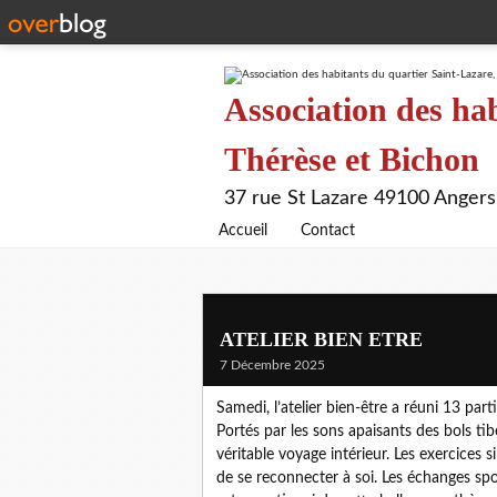
Association des hab
Thérèse et Bichon
37 rue St Lazare 49100 Angers
Accueil
Contact
ATELIER BIEN ETRE
7 Décembre 2025
Samedi, l’atelier bien-être a réuni 13 pa
Portés par les sons apaisants des bols tib
véritable voyage intérieur. Les exercices 
de se reconnecter à soi. Les échanges s