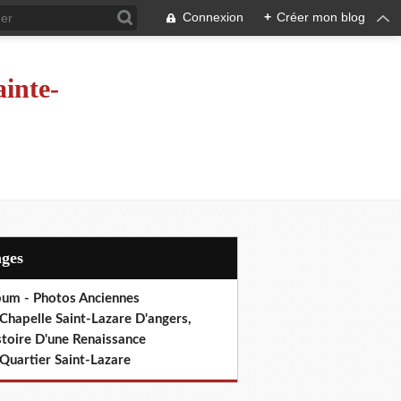
Connexion
+
Créer mon blog
ainte-
ages
bum - Photos Anciennes
Chapelle Saint-Lazare D'angers,
stoire D'une Renaissance
Quartier Saint-Lazare