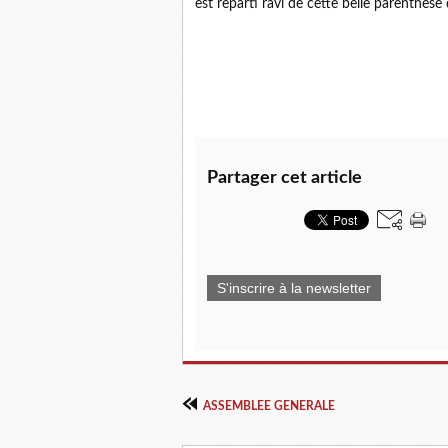
est reparti ravi de cette belle parenthèse
Partager cet article
S'inscrire à la newsletter
ASSEMBLEE GENERALE