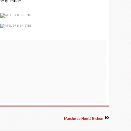
 de quiétude.
Marché de Noël à Bichon