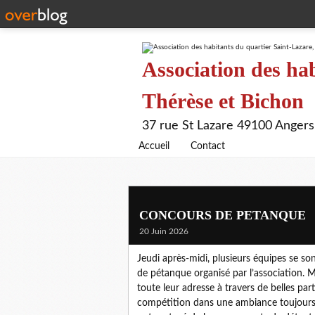
Association des hab
Thérèse et Bichon
37 rue St Lazare 49100 Angers
Accueil
Contact
CONCOURS DE PETANQUE
20 Juin 2026
Jeudi après-midi, plusieurs équipes se son
de pétanque organisé par l’association. M
toute leur adresse à travers de belles parti
compétition dans une ambiance toujours co