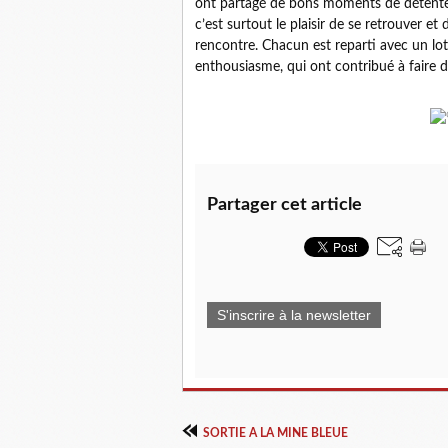
ont partagé de bons moments de détente,
c’est surtout le plaisir de se retrouver 
rencontre. Chacun est reparti avec un lot. 
enthousiasme, qui ont contribué à faire de
Partager cet article
S'inscrire à la newsletter
SORTIE A LA MINE BLEUE