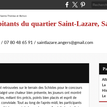
itants du quartier Saint-Lazare, S
 / 07 80 48 65 91 / saintlazare.angers@gmail.com
P
Al
La 
t retrouvées sur le terrain des Schistes pour le concours 
Hi
algré une chaleur bien présente, les joueurs ont montré 
Le 
es, mêlant tirs précis, points bien placés et esprit de 
nviviale. Tout au long de l’après-midi, les participants 