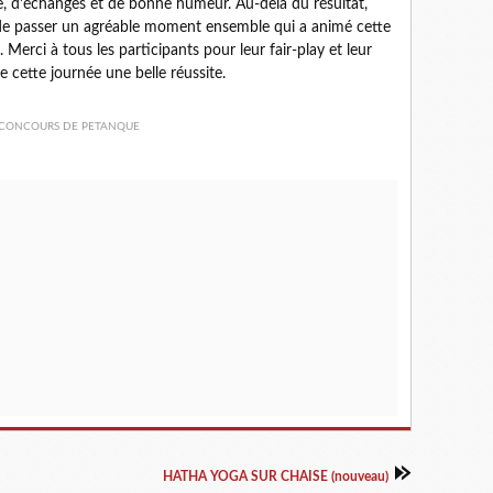
 d’échanges et de bonne humeur. Au-delà du résultat, 
et de passer un agréable moment ensemble qui a animé cette 
Merci à tous les participants pour leur fair-play et leur 
 cette journée une belle réussite. 
HATHA YOGA SUR CHAISE (nouveau)