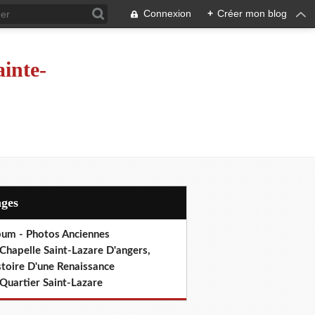
Connexion
+
Créer mon blog
ainte-
ages
bum - Photos Anciennes
Chapelle Saint-Lazare D'angers,
stoire D'une Renaissance
Quartier Saint-Lazare